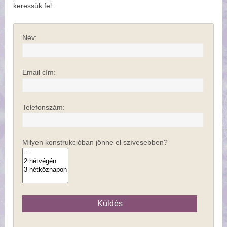
keressük fel.
Név:
Email cím:
Telefonszám:
Milyen konstrukcióban jönne el szívesebben?