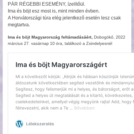
PÁR RÉGEBBI ESEMÉNY, ízelítőül.
Ima és böjt esz most is, mint minden évben.
A Horvátországi túra elég jelentkező esetén lesz csak
megtartva.
Ima és böjt Magyarország feltámadásáért,
Dobogókő, 2022
március 27. vasárnap 10 óra, találkozó a Zsindelyesnél