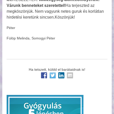
Várunk benneteket szeretettel!
Ha terjeszted az
megköszönjük. Nem vagyunk netes guruk és korlátlan
hirdetési keretünk sincsen.Köszönjük!
Péter
Fülöp Melinda, Somogyi Péter
Ha tetszett, küldd el barátaidnak is!