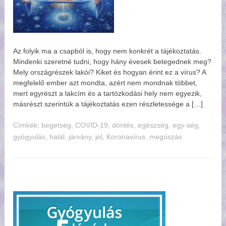
Az folyik ma a csapból is, hogy nem konkrét a tájékoztatás.
Mindenki szeretné tudni, hogy hány évesek betegednek meg?
Mely országrészek lakói? Kiket és hogyan érint ez a vírus? A
megfelelő ember azt mondta, azért nem mondnak többet,
mert egyrészt a lakcím és a tartózkodási hely nem egyezik,
másrészt szerintük a tájékoztatás ezen részletessége a […]
Címkék:
begetség
,
COVID-19
,
döntés
,
egészség
,
egy-ség
,
gyógyulás
,
halál
,
járvány
,
jel
,
Koronavírus
,
megúszás