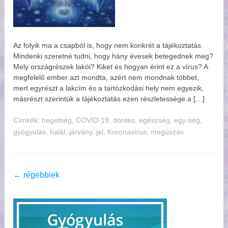
Az folyik ma a csapból is, hogy nem konkrét a tájékoztatás.
Mindenki szeretné tudni, hogy hány évesek betegednek meg?
Mely országrészek lakói? Kiket és hogyan érint ez a vírus? A
megfelelő ember azt mondta, azért nem mondnak többet,
mert egyrészt a lakcím és a tartózkodási hely nem egyezik,
másrészt szerintük a tájékoztatás ezen részletessége a […]
Címkék:
begetség
,
COVID-19
,
döntés
,
egészség
,
egy-ség
,
gyógyulás
,
halál
,
járvány
,
jel
,
Koronavírus
,
megúszás
←
régebbiek