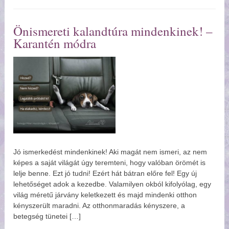
Önismereti kalandtúra mindenkinek! –
Karantén módra
Jó ismerkedést mindenkinek! Aki magát nem ismeri, az nem
képes a saját világát úgy teremteni, hogy valóban örömét is
lelje benne. Ezt jó tudni! Ezért hát bátran előre fel! Egy új
lehetőséget adok a kezedbe. Valamilyen okból kifolyólag, egy
világ méretű járvány keletkezett és majd mindenki otthon
kényszerült maradni. Az otthonmaradás kényszere, a
betegség tünetei […]